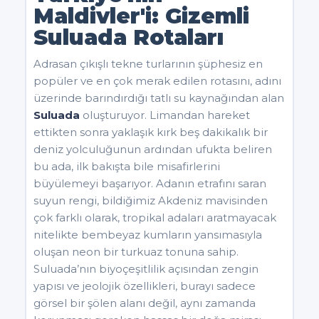
Maldivler'i: Gizemli
Suluada Rotaları
Adrasan çıkışlı tekne turlarının şüphesiz en
popüler ve en çok merak edilen rotasını, adını
üzerinde barındırdığı tatlı su kaynağından alan
Suluada
oluşturuyor. Limandan hareket
ettikten sonra yaklaşık kırk beş dakikalık bir
deniz yolculuğunun ardından ufukta beliren
bu ada, ilk bakışta bile misafirlerini
büyülemeyi başarıyor. Adanın etrafını saran
suyun rengi, bildiğimiz Akdeniz mavisinden
çok farklı olarak, tropikal adaları aratmayacak
nitelikte bembeyaz kumların yansımasıyla
oluşan neon bir turkuaz tonuna sahip.
Suluada’nın biyoçeşitlilik açısından zengin
yapısı ve jeolojik özellikleri, burayı sadece
görsel bir şölen alanı değil, aynı zamanda