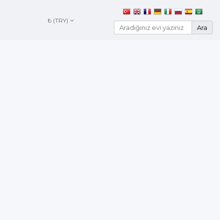
₺ (TRY)
Ara