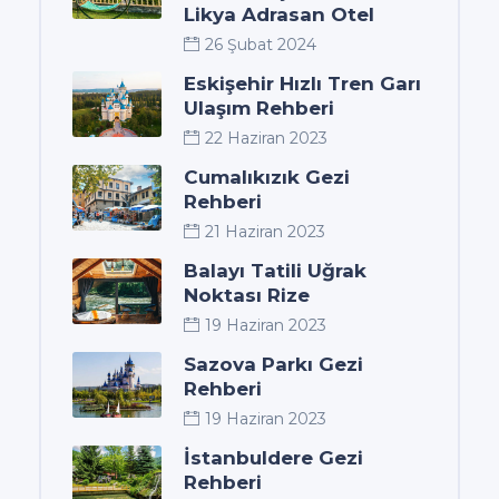
Likya Adrasan Otel
26 Şubat 2024
Eskişehir Hızlı Tren Garı
Ulaşım Rehberi
22 Haziran 2023
Cumalıkızık Gezi
Rehberi
21 Haziran 2023
Balayı Tatili Uğrak
Noktası Rize
19 Haziran 2023
Sazova Parkı Gezi
Rehberi
19 Haziran 2023
İstanbuldere Gezi
Rehberi