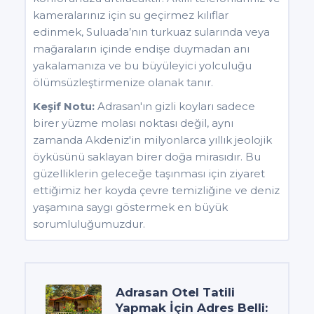
kameralarınız için su geçirmez kılıflar
edinmek, Suluada’nın turkuaz sularında veya
mağaraların içinde endişe duymadan anı
yakalamanıza ve bu büyüleyici yolculuğu
ölümsüzleştirmenize olanak tanır.
Keşif Notu:
Adrasan'ın gizli koyları sadece
birer yüzme molası noktası değil, aynı
zamanda Akdeniz'in milyonlarca yıllık jeolojik
öyküsünü saklayan birer doğa mirasıdır. Bu
güzelliklerin geleceğe taşınması için ziyaret
ettiğimiz her koyda çevre temizliğine ve deniz
yaşamına saygı göstermek en büyük
sorumluluğumuzdur.
Adrasan Otel Tatili
Yapmak İçin Adres Belli: