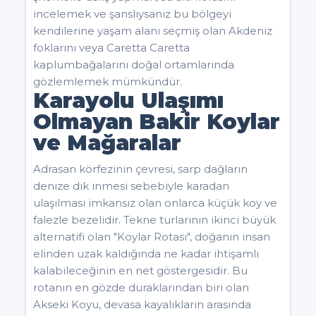
incelemek ve şanslıysanız bu bölgeyi
kendilerine yaşam alanı seçmiş olan Akdeniz
foklarını veya Caretta Caretta
kaplumbağalarını doğal ortamlarında
gözlemlemek mümkündür.
Karayolu Ulaşımı
Olmayan Bakir Koylar
ve Mağaralar
Adrasan körfezinin çevresi, sarp dağların
denize dik inmesi sebebiyle karadan
ulaşılması imkansız olan onlarca küçük koy ve
falezle bezelidir. Tekne turlarının ikinci büyük
alternatifi olan "Koylar Rotası", doğanın insan
elinden uzak kaldığında ne kadar ihtişamlı
kalabileceğinin en net göstergesidir. Bu
rotanın en gözde duraklarından biri olan
Akseki Koyu, devasa kayalıkların arasında