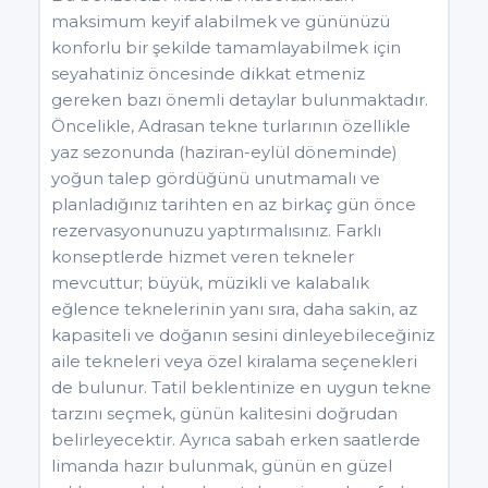
maksimum keyif alabilmek ve gününüzü
konforlu bir şekilde tamamlayabilmek için
seyahatiniz öncesinde dikkat etmeniz
gereken bazı önemli detaylar bulunmaktadır.
Öncelikle, Adrasan tekne turlarının özellikle
yaz sezonunda (haziran-eylül döneminde)
yoğun talep gördüğünü unutmamalı ve
planladığınız tarihten en az birkaç gün önce
rezervasyonunuzu yaptırmalısınız. Farklı
konseptlerde hizmet veren tekneler
mevcuttur; büyük, müzikli ve kalabalık
eğlence teknelerinin yanı sıra, daha sakin, az
kapasiteli ve doğanın sesini dinleyebileceğiniz
aile tekneleri veya özel kiralama seçenekleri
de bulunur. Tatil beklentinize en uygun tekne
tarzını seçmek, günün kalitesini doğrudan
belirleyecektir. Ayrıca sabah erken saatlerde
limanda hazır bulunmak, günün en güzel