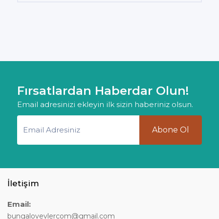
Fırsatlardan Haberdar Olun!
Email adresinizi ekleyin ilk sizin haberiniz olsun.
Abone Ol
İletişim
Email:
bungalovevlercom@gmail.com