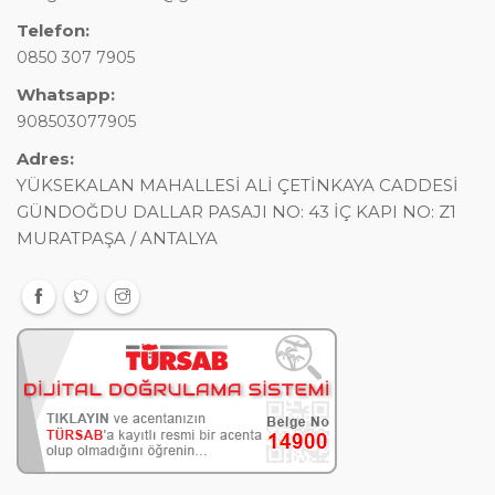
Telefon:
0850 307 7905
Whatsapp:
908503077905
Adres:
YÜKSEKALAN MAHALLESİ ALİ ÇETİNKAYA CADDESİ
GÜNDOĞDU DALLAR PASAJI NO: 43 İÇ KAPI NO: Z1
MURATPAŞA / ANTALYA