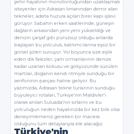
şehir hayatının monotonluğundan uzaklaşmak
isteyenler için Adrasan limanından demir alan
tekneler, adeta huzura açılan birer kapı işlevi
görüyor. Sabahın erken saatlerinde, güneşin
dağların arkasından yeni yeni yükseldiği ve
denizin çarşaf gibi pürüzsüz olduğu anlarda
başlayan bu yolculuk, katılımcılarına eşsiz bir
görsel şölen sunuyor. Yol boyunca size eşlik
eden dik falezler, çam ormanlarının denize
kadar uzanan kokusu ve gökyüzünde süzülen
martılar, doğanın kendi ritmiyle sunduğu bir
senfoninin parçası haline geliyor. Bu
yazımızda, Adrasan tekne turlarının sunduğu
büyüleyici rotaları, Türkiye’nin Maldivler’i
olarak anılan Suluada’nın sırlarını ve bu
yolculuğun neden hayatınızda bir kez bile olsa
deneyimlemeniz gereken bir macera
olduğunu tüm detaylarıyla ele alacağız.
Türkiye'nin