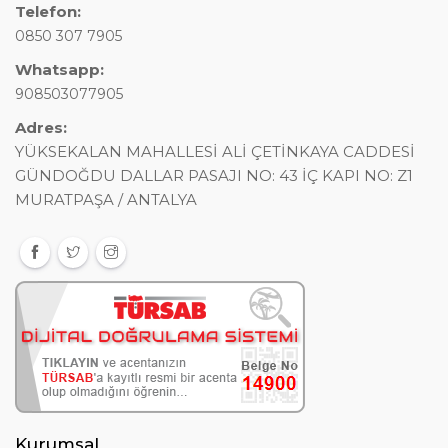
Telefon:
0850 307 7905
Whatsapp:
908503077905
Adres:
YÜKSEKALAN MAHALLESİ ALİ ÇETİNKAYA CADDESİ
GÜNDOĞDU DALLAR PASAJI NO: 43 İÇ KAPI NO: Z1
MURATPAŞA / ANTALYA
Kurumsal