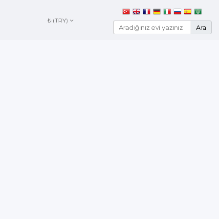
₺ (TRY)
Ara