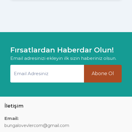
Fırsatlardan Haberdar Olun!
Email adresinizi ekleyin ilk sizin haberiniz olsun.
Abone Ol
İletişim
Email:
bungalovevlercom@gmail.com