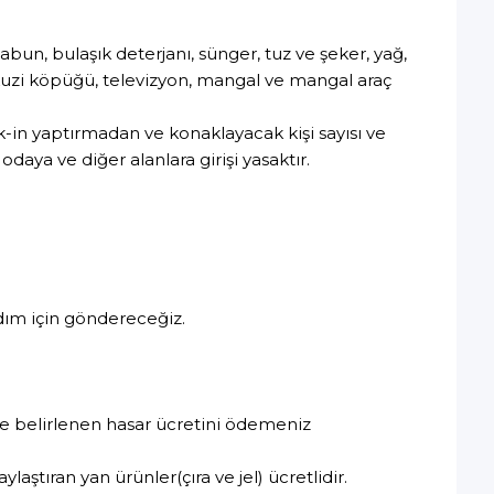
abun, bulaşık deterjanı, sünger, tuz ve şeker, yağ,
jakuzi köpüğü, televizyon, mangal ve mangal araç
k-in yaptırmadan ve konaklayacak kişi sayısı ve
daya ve diğer alanlara girişi yasaktır.
dım için göndereceğiz.
de belirlenen hasar ücretini ödemeniz
aştıran yan ürünler(çıra ve jel) ücretlidir.