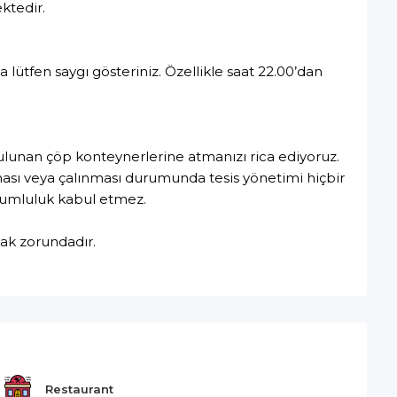
ktedir.
 lütfen saygı gösteriniz. Özellikle saat 22.00’dan
bulunan çöp konteynerlerine atmanızı rica ediyoruz.
ası veya çalınması durumunda tesis yönetimi hiçbir
orumluluk kabul etmez.
mak zorundadır.
Restaurant