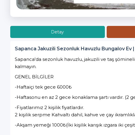
Detay
Sapanca Jakuzili Sezonluk Havuzlu Bungalov Ev | 
Sapanca'da sezonluk havuzlu, jakuzili ve taş şömineli
kalmayın.
GENEL BİLGİLER
-Haftaiçi tek gece 6000₺
-Haftasonu en az 2 gece konaklama şartı vardır. (2 g
-Fiyatlarımız 2 kişilik fiyatlardır.
2 kişilik serpme Kahvaltı dahil, kahve ve çay ikramlı
-Akşam yemeği 1000₺(İki kişilik karışık ızgara iki çeş