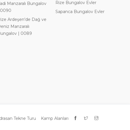
Rize Bungalov Evler
adi Manzaralı Bungalov
 0090
Sapanca Bungalov Evler
ize Ardeşen'de Dağ ve
eniz Manzaralı
ungalov | 0089
drasan Tekne Turu
Kamp Alanları