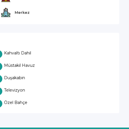
Merkez
Kahvaltı Dahil
Müstakil Havuz
Duşakabin
Televizyon
Özel Bahçe