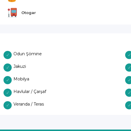
Otogar
Odun Şömine
Jakuzi
Mobilya
Havlular / Çarşaf
Veranda / Teras