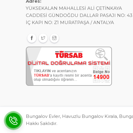
Adres:
YÜKSEKALAN MAHALLESİ ALİ ÇETİNKAYA
CADDESİ GÜNDOĞDU DALLAR PASAJI NO: 43
İÇ KAPI NO: Z1 MURATPAŞA / ANTALYA
Bungalov Evler, Havuzlu Bungalov Kirala, Bun
Hakkı Saklıdır.