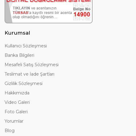
Kurumsal
Kullanıcı Sözleşmesi
Banka Bilgileri
Mesafeli Satış Sözleşmesi
Teslimat ve İade Şartları
Gizlilik Sözleşmesi
Hakkımızda
Video Galeri
Foto Galeri
Yorumlar
Blog