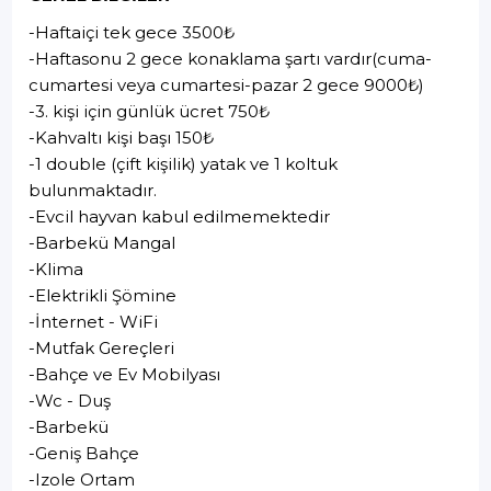
-Haftaiçi tek gece 3500₺
-Haftasonu 2 gece konaklama şartı vardır(cuma-
cumartesi veya cumartesi-pazar 2 gece 9000₺)
-3. kişi için günlük ücret 750₺
-Kahvaltı kişi başı 150₺
-1 double (çift kişilik) yatak ve 1 koltuk
bulunmaktadır.
-Evcil hayvan kabul edilmemektedir
-Barbekü Mangal
-Klima
-Elektrikli Şömine
-İnternet - WiFi
-Mutfak Gereçleri
-Bahçe ve Ev Mobilyası
-Wc - Duş
-Barbekü
-Geniş Bahçe
-Izole Ortam