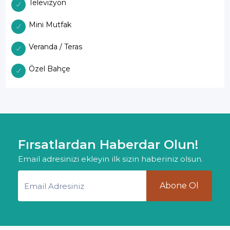
Televizyon
Mini Mutfak
Veranda / Teras
Özel Bahçe
Fırsatlardan Haberdar Olun!
Email adresinizi ekleyin ilk sizin haberiniz olsun.
Abone Ol