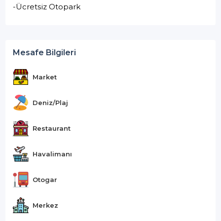
-Ücretsiz Otopark
Mesafe Bilgileri
Market
Deniz/Plaj
Restaurant
Havalimanı
Otogar
Merkez