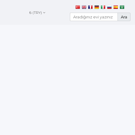
₺ (TRY)
Ara