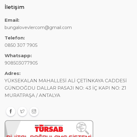
İletişim
Email:
bungalovevlercom@gmail.com
Telefon:
0850 307 7905
Whatsapp:
908503077905
Adres:
YÜKSEKALAN MAHALLESİ ALİ ÇETİNKAYA CADDESİ
GÜNDOĞDU DALLAR PASAJI NO: 43 İÇ KAPI NO: Z1
MURATPAŞA / ANTALYA