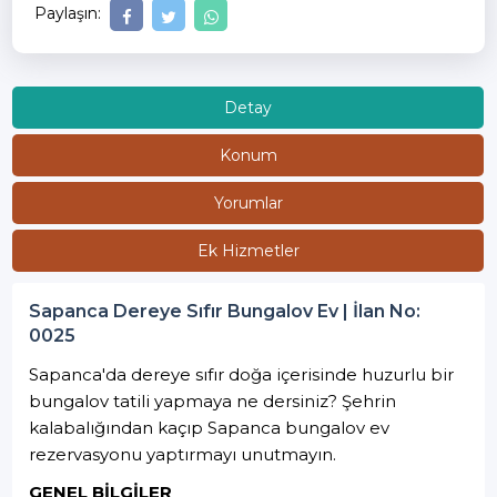
Paylaşın:
Detay
Konum
Yorumlar
Ek Hizmetler
Sapanca Dereye Sıfır Bungalov Ev | İlan No:
0025
Sapanca'da dereye sıfır doğa içerisinde huzurlu bir
bungalov tatili yapmaya ne dersiniz? Şehrin
kalabalığından kaçıp Sapanca bungalov ev
rezervasyonu yaptırmayı unutmayın.
GENEL BİLGİLER