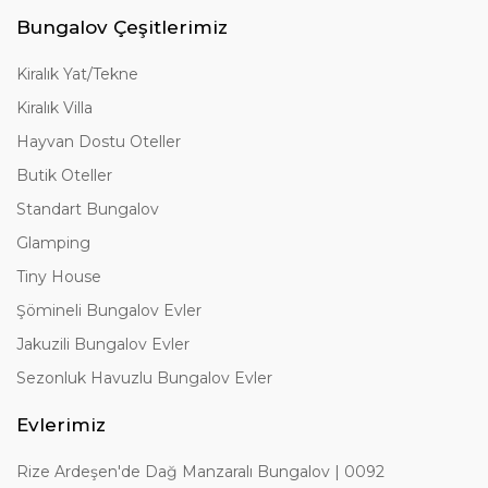
Bungalov Çeşitlerimiz
Kiralık Yat/Tekne
Kiralık Villa
Hayvan Dostu Oteller
Butik Oteller
Standart Bungalov
Glamping
Tiny House
Şömineli Bungalov Evler
Jakuzili Bungalov Evler
Sezonluk Havuzlu Bungalov Evler
Evlerimiz
Rize Ardeşen'de Dağ Manzaralı Bungalov | 0092