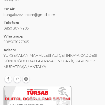
Email:
bungalovevlercom@gmail.com
Telefon:
0850 307 7905
Whatsapp:
908503077905
Adres:
YÜKSEKALAN MAHALLESİ ALİ ÇETİNKAYA CADDESİ
GÜNDOĞDU DALLAR PASAJI NO: 43 İÇ KAPI NO: Z1
MURATPAŞA / ANTALYA