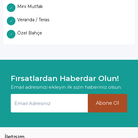
Mini Mutfak
Veranda / Teras
Özel Bahçe
Fırsatlardan Haberdar Olun!
Email adresinizi ekleyin ilk sizin haberiniz olsun.
Abone Ol
İletişim