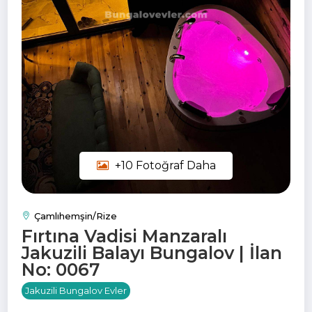
+10 Fotoğraf Daha
Çamlıhemşin/Rize
Fırtına Vadisi Manzaralı
Jakuzili Balayı Bungalov | İlan
No: 0067
Jakuzili Bungalov Evler