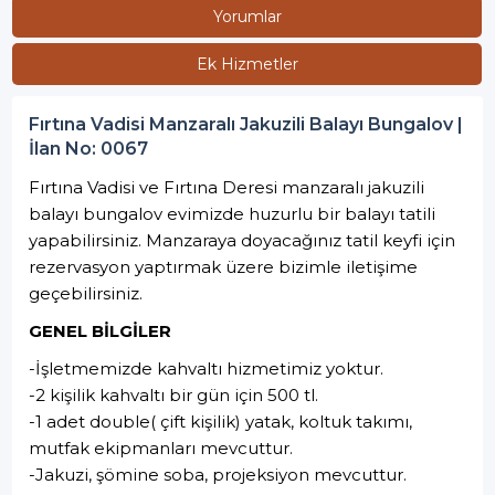
Yorumlar
Ek Hizmetler
Fırtına Vadisi Manzaralı Jakuzili Balayı Bungalov |
İlan No: 0067
Fırtına Vadisi ve Fırtına Deresi manzaralı jakuzili
balayı bungalov evimizde huzurlu bir balayı tatili
yapabilirsiniz. Manzaraya doyacağınız tatil keyfi için
rezervasyon yaptırmak üzere bizimle iletişime
geçebilirsiniz.
GENEL BİLGİLER
-İşletmemizde kahvaltı hizmetimiz yoktur.
-2 kişilik kahvaltı bir gün için 500 tl.
-1 adet double( çift kişilik) yatak, koltuk takımı,
mutfak ekipmanları mevcuttur.
-Jakuzi, şömine soba, projeksiyon mevcuttur.