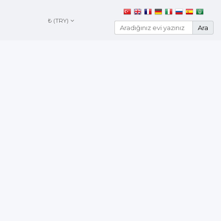
₺ (TRY)
Ara