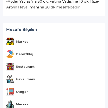
-Ayder Yaylası'na 30 dk, Fırtına Vadisi'ne 10 dk, Rize-
Artvin Havalimanı'na 20 dk mesafededir
Mesafe Bilgileri
Market
Deniz/Plaj
Restaurant
Havalimanı
Otogar
Merkez