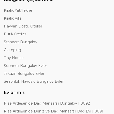
Kiralık Yat/Tekne
Kiralık Villa
Hayvan Dostu Oteller
Butik Oteller
Standart Bungalov
Glamping
Tiny House
Şömineli Bungalov Evler
Jakuzili Bungalov Evler
Sezonluk Havuzlu Bungalov Evler
Evlerimiz
Rize Ardeşen'de Dağ Manzaralı Bungalov | 0092
Rize Ardeşen'de Deniz Ve Dağ Manzaralı Dağ Evi | 0091